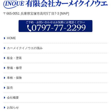
〒665-0051 兵庫県宝塚市高司5丁目7-3 [
MAP
]
HOME
カーメイクイノウエの強み
板金・塗装
整備・修理
車検・保険
販売
会社概要
お知らせ