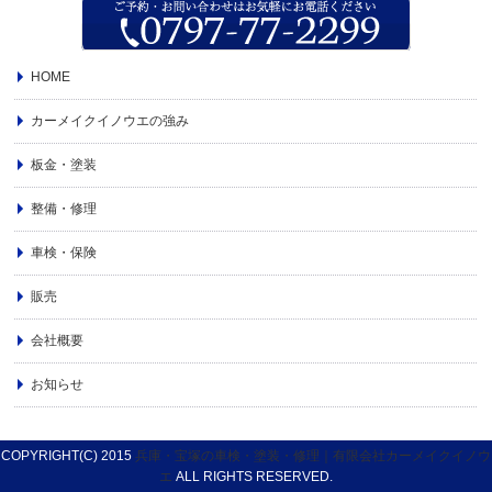
HOME
カーメイクイノウエの強み
板金・塗装
整備・修理
車検・保険
販売
会社概要
お知らせ
COPYRIGHT(C) 2015
兵庫・宝塚の車検・塗装・修理｜有限会社カーメイクイノウ
エ
ALL RIGHTS RESERVED.